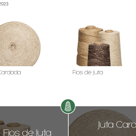
2023
 Cardada
Fios de Juta
Juta Car
Fios de Juta