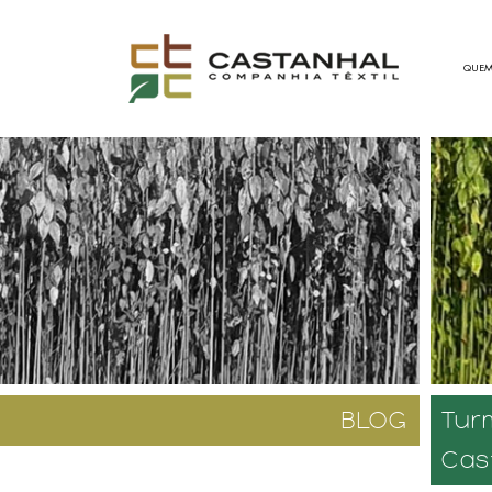
QUEM
BLOG
Tur
Cas