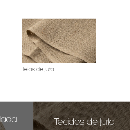
Telas de Juta
Sacaria
dada
Tecidos de Juta