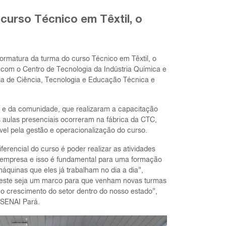
curso Técnico em Têxtil, o
 formatura da turma do curso Técnico em Têxtil, o
á com o Centro de Tecnologia da Indústria Química e
ria de Ciência, Tecnologia e Educação Técnica e
TC e da comunidade, que realizaram a capacitação
as aulas presenciais ocorreram na fábrica da CTC,
vel pela gestão e operacionalização do curso.
rencial do curso é poder realizar as atividades
da empresa e isso é fundamental para uma formação
áquinas que eles já trabalham no dia a dia”,
 este seja um marco para que venham novas turmas
 o crescimento do setor dentro do nosso estado”,
 SENAI Pará.