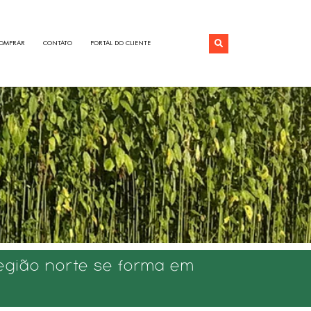
OMPRAR
CONTATO
PORTAL DO CLIENTE
região norte se forma em