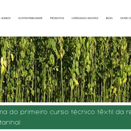
 SOMOS
SUSTENTABILIDADE
PRODUTOS
CATÁLOGOS DIGITAIS
BLOG
ONDE C
ma do primeiro curso técnico têxtil da 
tanhal