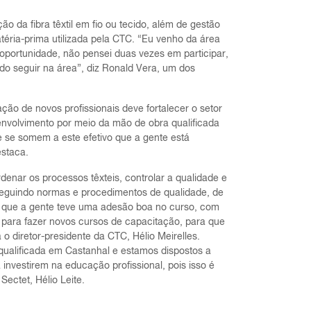
 da fibra têxtil em fio ou tecido, além de gestão
téria-prima utilizada pela CTC. “Eu venho da área
 oportunidade, não pensei duas vezes em participar,
do seguir na área”, diz Ronald Vera, um dos
ão de novos profissionais deve fortalecer o setor
desenvolvimento por meio da mão de obra qualificada
 se somem a este efetivo que a gente está
estaca.
denar os processos têxteis, controlar a qualidade e
 seguindo normas e procedimentos de qualidade, de
er que a gente teve uma adesão boa no curso, com
para fazer novos cursos de capacitação, para que
o diretor-presidente da CTC, Hélio Meirelles.
ualificada em Castanhal e estamos dispostos a
investirem na educação profissional, pois isso é
ectet, Hélio Leite.