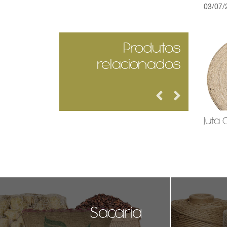
03/07/
Produtos
relacionados
Sacaria
Juta
Sacaria