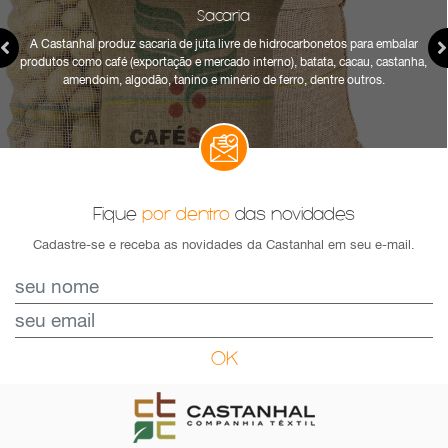
Sacaria
A Castanhal produz sacaria de juta livre de hidrocarbonetos para embalar
produtos como café (exportação e mercado interno), batata, cacau, castanha,
amendoim, algodão, tanino e minério de ferro, dentre outros.
Fique
por dentro
das novidades
Cadastre-se e receba as novidades da Castanhal em seu e-mail.
OK