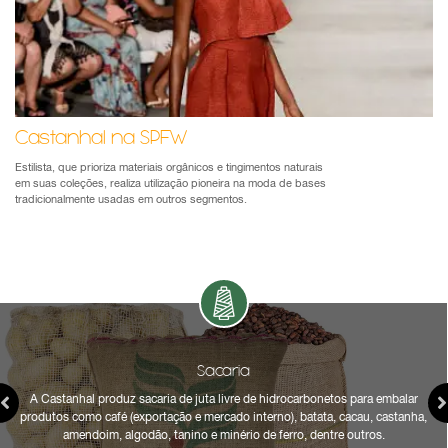
Castanhal na SPFW
Estilista, que prioriza materiais orgânicos e tingimentos naturais
em suas coleções, realiza utilização pioneira na moda de bases
tradicionalmente usadas em outros segmentos.
Sacaria
A Castanhal produz sacaria de juta livre de hidrocarbonetos para embalar
produtos como café (exportação e mercado interno), batata, cacau, castanha,
amendoim, algodão, tanino e minério de ferro, dentre outros.