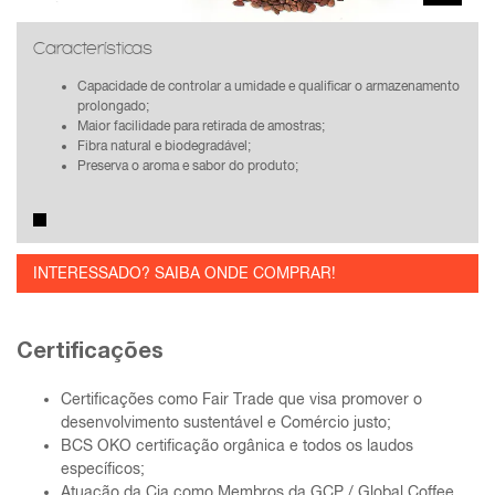
Características
Capacidade de controlar a umidade e qualificar o armazenamento
prolongado;
Maior facilidade para retirada de amostras;
Fibra natural e biodegradável;
Preserva o aroma e sabor do produto;
INTERESSADO? SAIBA ONDE COMPRAR!
Certificações
Certificações como Fair Trade que visa promover o
desenvolvimento sustentável e Comércio justo;
BCS OKO certificação orgânica e todos os laudos
específicos;
Atuação da Cia como Membros da GCP / Global Coffee